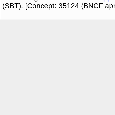
(SBT). [Concept: 35124 (BNCF apri