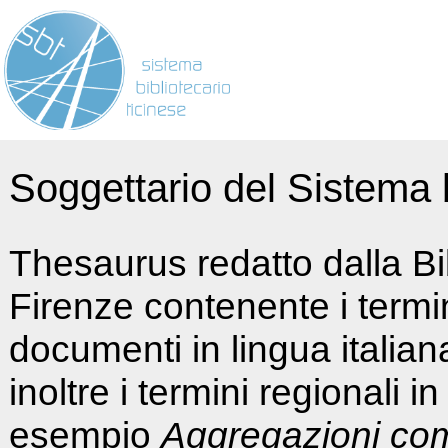
Soggettario del Sistema b
Thesaurus redatto dalla Bi
Firenze contenente i termin
documenti in lingua italia
inoltre i termini regionali i
esempio
Aggregazioni co