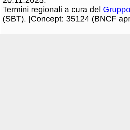
20.11.2025.
Termini regionali a cura del
Gruppo
(SBT). [Concept: 35124 (BNCF apri