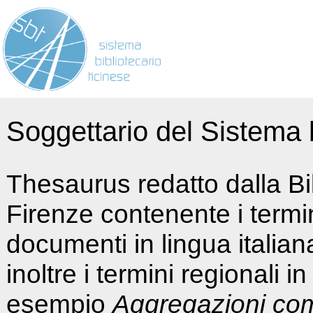
Soggettario del Sistema b
Thesaurus redatto dalla Bi
Firenze contenente i termin
documenti in lingua italia
inoltre i termini regionali i
esempio
Aggregazioni co