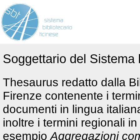
Soggettario del Sistema b
Thesaurus redatto dalla Bi
Firenze contenente i termin
documenti in lingua italia
inoltre i termini regionali i
esempio
Aggregazioni co