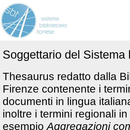
Soggettario del Sistema b
Thesaurus redatto dalla Bi
Firenze contenente i termin
documenti in lingua italia
inoltre i termini regionali i
esempio
Aggregazioni co