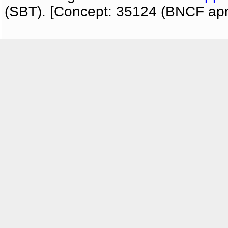
(SBT). [Concept: 35124 (BNCF apri