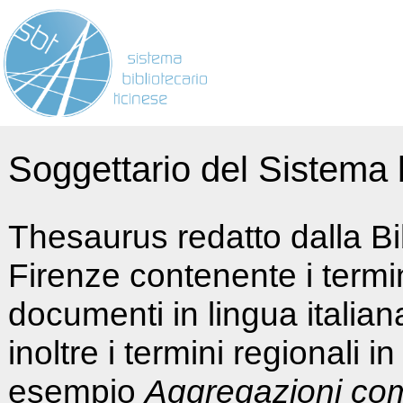
Soggettario del Sistema b
Thesaurus redatto dalla Bi
Firenze contenente i termin
documenti in lingua italia
inoltre i termini regionali i
esempio
Aggregazioni co