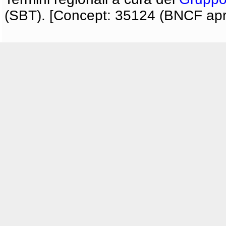
(SBT). [Concept: 35124 (BNCF apri