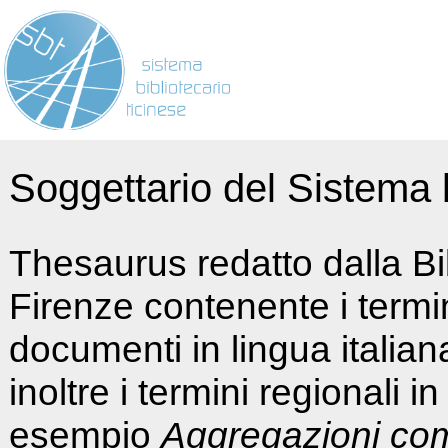
Soggettario del Sistema b
Thesaurus redatto dalla Bi
Firenze contenente i termin
documenti in lingua italia
inoltre i termini regionali i
esempio
Aggregazioni co