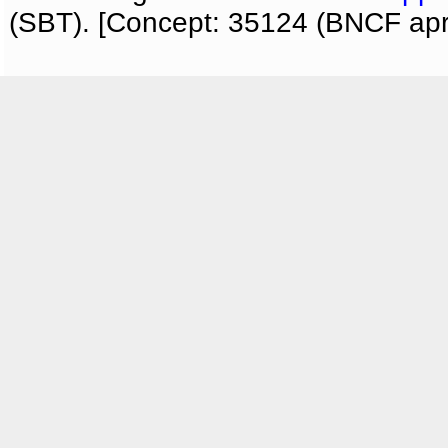
(SBT). [Concept: 35124 (BNCF apri