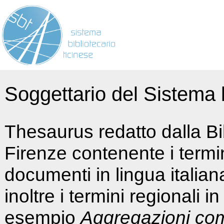
Soggettario del Sistema b
Thesaurus redatto dalla Bi
Firenze contenente i termin
documenti in lingua italia
inoltre i termini regionali i
esempio
Aggregazioni co