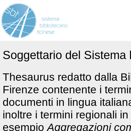
Soggettario del Sistema b
Thesaurus redatto dalla Bi
Firenze contenente i termin
documenti in lingua italia
inoltre i termini regionali i
esempio
Aggregazioni co