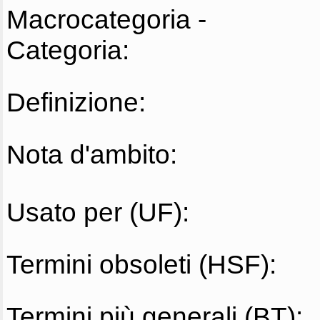
Macrocategoria -
Categoria:
Definizione:
Nota d'ambito:
Usato per (UF):
Termini obsoleti (HSF):
Termini più generali (BT):