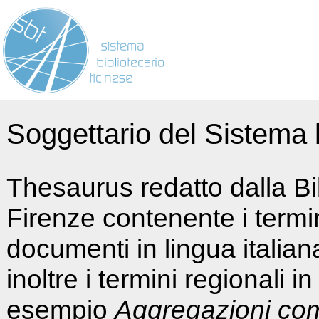
Soggettario del Sistema b
Thesaurus redatto dalla Bi
Firenze contenente i termin
documenti in lingua italia
inoltre i termini regionali i
esempio
Aggregazioni co