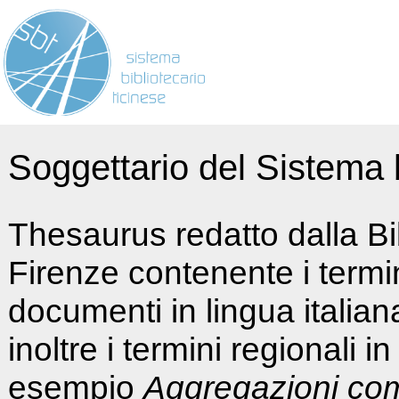
Soggettario del Sistema b
Thesaurus redatto dalla Bi
Firenze contenente i termin
documenti in lingua italia
inoltre i termini regionali i
esempio
Aggregazioni co