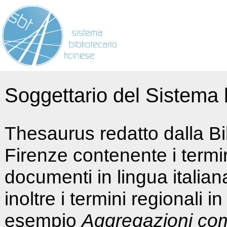
Soggettario del Sistema b
Thesaurus redatto dalla Bi
Firenze contenente i termin
documenti in lingua italia
inoltre i termini regionali i
esempio
Aggregazioni co