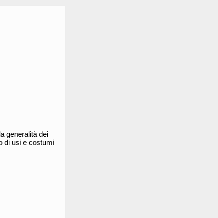
la generalità dei
o di usi e costumi