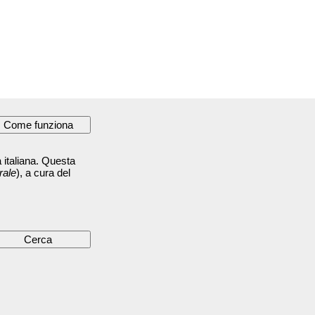
 italiana. Questa
rale
), a cura del