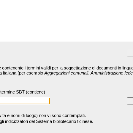
contenente i termini validi per la soggettazione di documenti in lingua
ra italiana (per esempio
Aggregazioni comunali
,
Amministrazione fede
termine SBT (contiene)
tività e nomi di luogo) non vi sono contemplati.
 indicizzatori del Sistema bibliotecario ticinese.