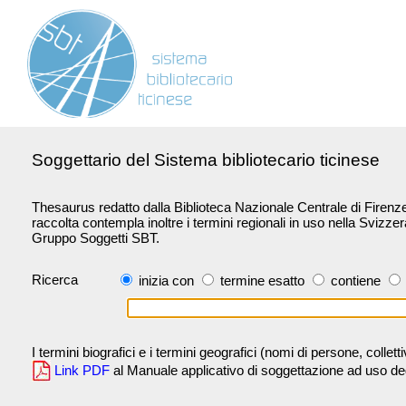
Soggettario del Sistema bibliotecario ticinese
Thesaurus redatto dalla Biblioteca Nazionale Centrale di Firenze 
raccolta contempla inoltre i termini regionali in uso nella Svizze
Gruppo Soggetti SBT.
Ricerca
inizia con
termine esatto
contiene
I termini biografici e i termini geografici (nomi di persone, collet
Link PDF
al Manuale applicativo di soggettazione ad uso degli