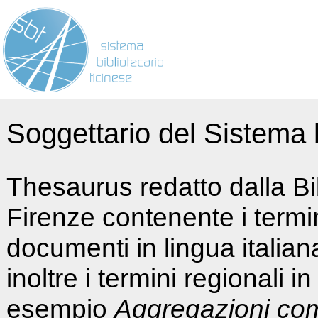
Soggettario del Sistema b
Thesaurus redatto dalla Bi
Firenze contenente i termin
documenti in lingua italia
inoltre i termini regionali i
esempio
Aggregazioni co