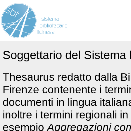
Soggettario del Sistema b
Thesaurus redatto dalla Bi
Firenze contenente i termin
documenti in lingua italia
inoltre i termini regionali i
esempio
Aggregazioni co