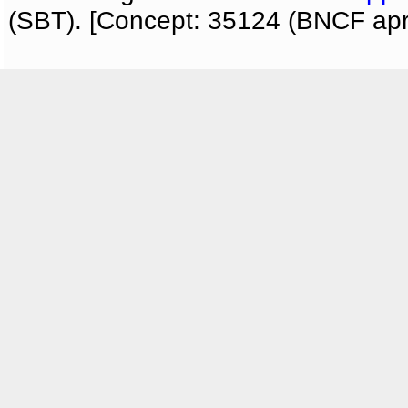
(SBT). [Concept: 35124 (BNCF apri