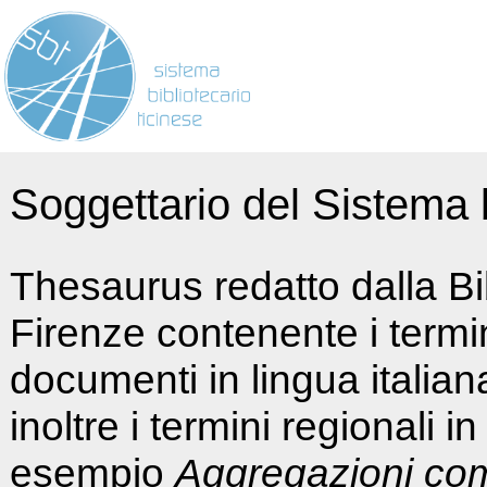
Soggettario del Sistema b
Thesaurus redatto dalla Bi
Firenze contenente i termin
documenti in lingua italia
inoltre i termini regionali i
esempio
Aggregazioni co