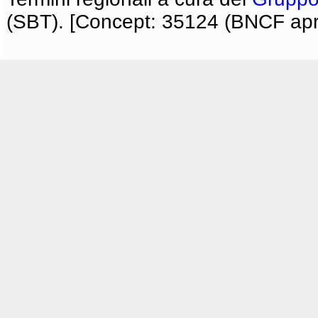
(SBT). [Concept: 35124 (BNCF apri