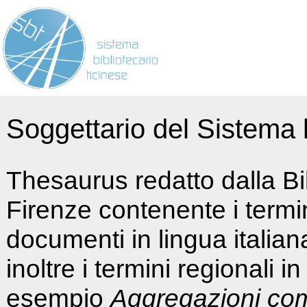
Soggettario del Sistema b
Thesaurus redatto dalla Bi
Firenze contenente i termin
documenti in lingua italia
inoltre i termini regionali i
esempio
Aggregazioni co