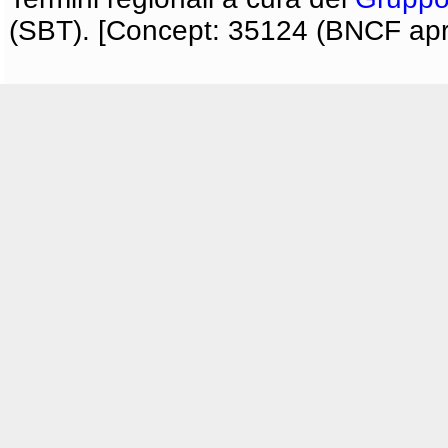
(SBT). [Concept: 35124 (BNCF apri