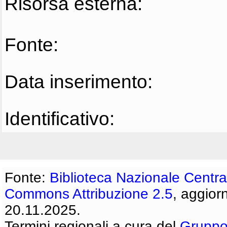
Risorsa esterna:
Fonte:
Data inserimento:
Identificativo:
Fonte:
Biblioteca Nazionale Centra
Commons Attribuzione 2.5
, aggior
20.11.2025.
Termini regionali a cura del
Gruppo