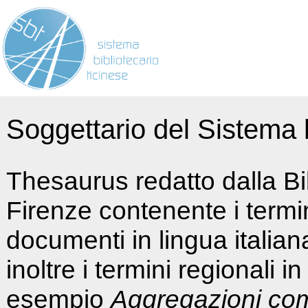
Soggettario del Sistema b
Thesaurus redatto dalla Bi
Firenze contenente i termin
documenti in lingua italia
inoltre i termini regionali i
esempio
Aggregazioni co