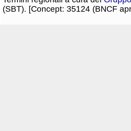
(SBT). [Concept: 35124 (BNCF apri