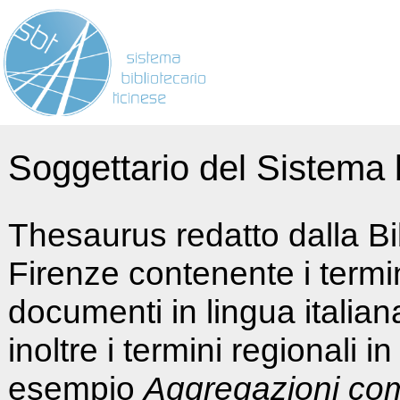
Soggettario del Sistema b
Thesaurus redatto dalla Bi
Firenze contenente i termin
documenti in lingua italia
inoltre i termini regionali i
esempio
Aggregazioni co