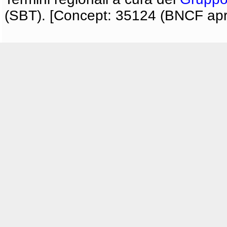
(SBT). [Concept: 35124 (BNCF apri