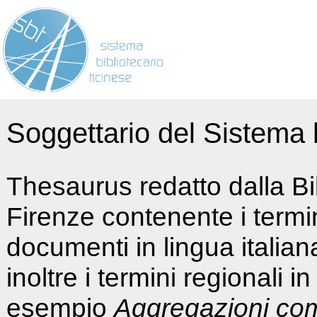
Soggettario del Sistema b
Thesaurus redatto dalla Bi
Firenze contenente i termin
documenti in lingua italia
inoltre i termini regionali i
esempio
Aggregazioni co