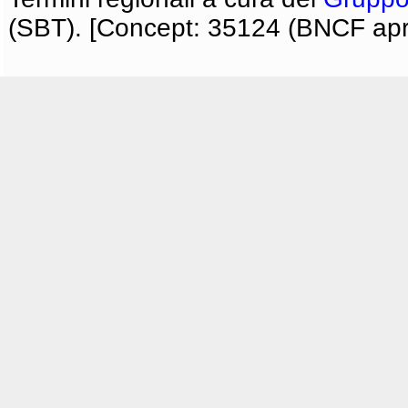
(SBT). [Concept: 35124 (BNCF apri