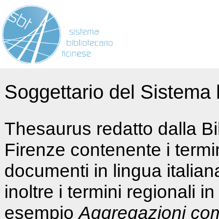
Soggettario del Sistema b
Thesaurus redatto dalla Bi
Firenze contenente i termin
documenti in lingua italia
inoltre i termini regionali i
esempio
Aggregazioni co