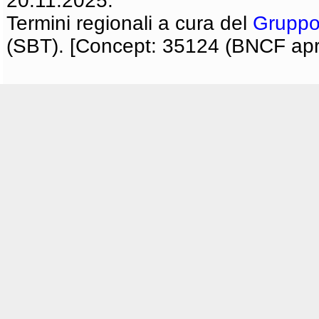
20.11.2025.
Termini regionali a cura del
Gruppo
(SBT). [Concept: 35124 (BNCF apri