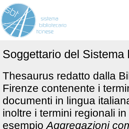
Soggettario del Sistema b
Thesaurus redatto dalla Bi
Firenze contenente i termin
documenti in lingua italia
inoltre i termini regionali i
esempio
Aggregazioni co