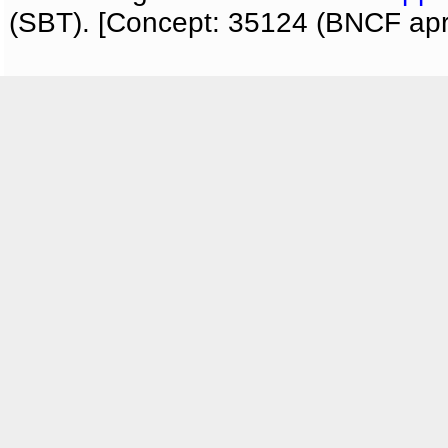
(SBT). [Concept: 35124 (BNCF apri