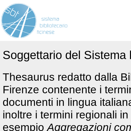
Soggettario del Sistema b
Thesaurus redatto dalla Bi
Firenze contenente i termin
documenti in lingua italia
inoltre i termini regionali i
esempio
Aggregazioni co