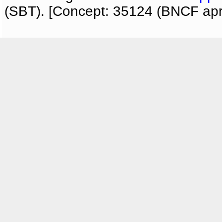
(SBT). [Concept: 35124 (BNCF apri