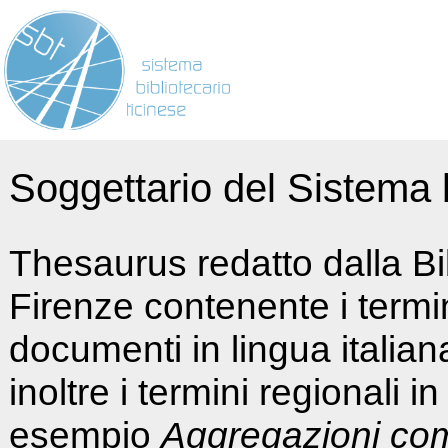
Soggettario del Sistema b
Thesaurus redatto dalla Bi
Firenze contenente i termin
documenti in lingua italia
inoltre i termini regionali i
esempio
Aggregazioni co