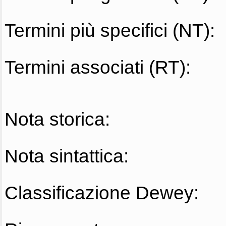
Termini più specifici (NT):
Termini associati (RT):
Nota storica:
Nota sintattica:
Classificazione Dewey: