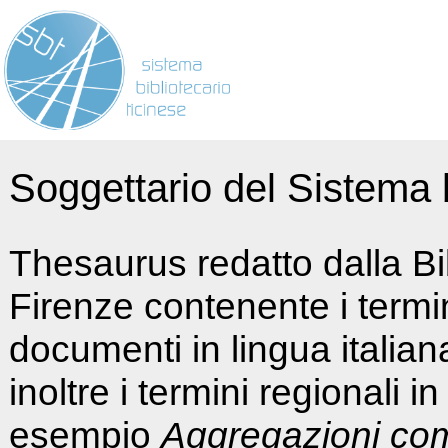
Soggettario del Sistema b
Thesaurus redatto dalla Bi
Firenze contenente i termin
documenti in lingua italia
inoltre i termini regionali i
esempio
Aggregazioni co