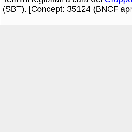
(SBT). [Concept: 35124 (BNCF apri