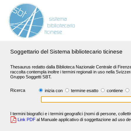
Soggettario del Sistema bibliotecario ticinese
Thesaurus redatto dalla Biblioteca Nazionale Centrale di Firenze 
raccolta contempla inoltre i termini regionali in uso nella Svizze
Gruppo Soggetti SBT.
Ricerca
inizia con
termine esatto
contiene
I termini biografici e i termini geografici (nomi di persone, collet
Link PDF
al Manuale applicativo di soggettazione ad uso degli