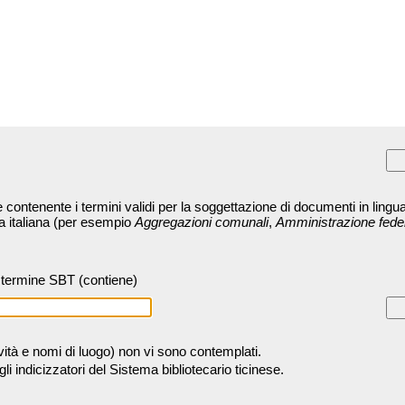
contenente i termini validi per la soggettazione di documenti in lingua
ra italiana (per esempio
Aggregazioni comunali
,
Amministrazione fede
termine SBT (contiene)
tività e nomi di luogo) non vi sono contemplati.
 indicizzatori del Sistema bibliotecario ticinese.