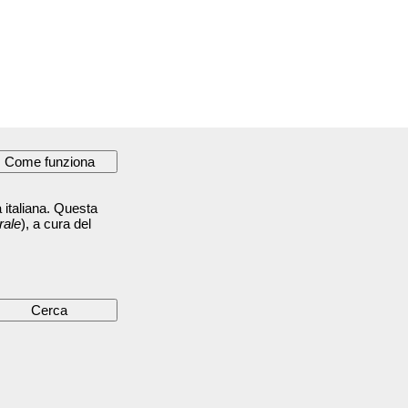
 italiana. Questa
rale
), a cura del