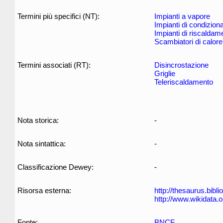
Termini più specifici (NT):
Impianti a vapore
Impianti di condizio
Impianti di riscaldam
Scambiatori di calore
Termini associati (RT):
Disincrostazione
Griglie
Teleriscaldamento
Nota storica:
-
Nota sintattica:
-
Classificazione Dewey:
-
Risorsa esterna:
http://thesaurus.biblio
http://www.wikidata.
Fonte:
BNCF