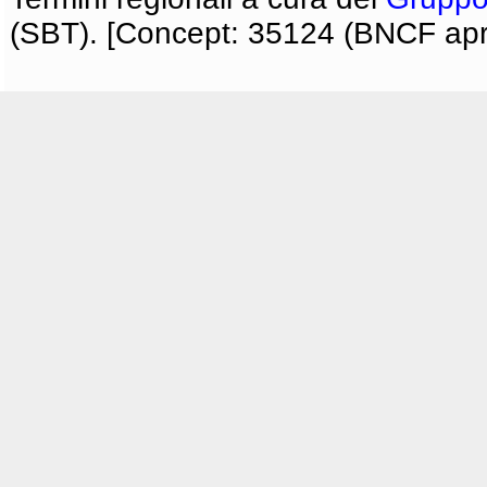
(SBT). [Concept: 35124 (BNCF apri