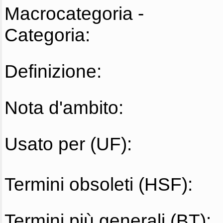
Macrocategoria -
Categoria:
Definizione:
Nota d'ambito:
Usato per (UF):
Termini obsoleti (HSF):
Termini più generali (BT):