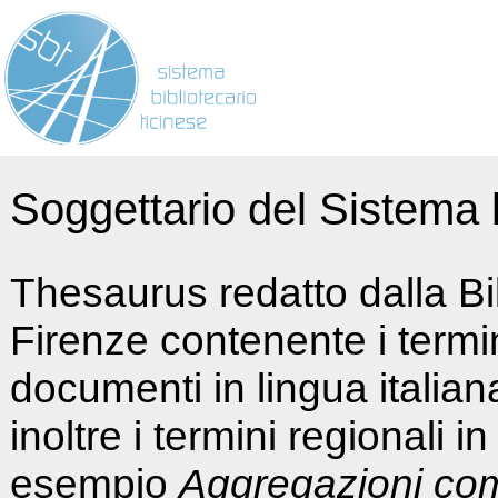
Soggettario del Sistema b
Thesaurus redatto dalla Bi
Firenze contenente i termin
documenti in lingua italia
inoltre i termini regionali i
esempio
Aggregazioni co