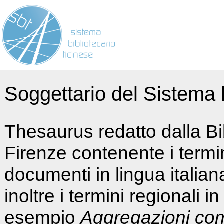
Soggettario del Sistema b
Thesaurus redatto dalla Bi
Firenze contenente i termin
documenti in lingua italia
inoltre i termini regionali i
esempio
Aggregazioni co