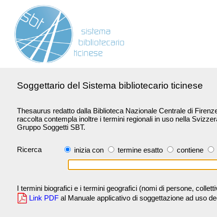
Soggettario del Sistema bibliotecario ticinese
Thesaurus redatto dalla Biblioteca Nazionale Centrale di Firenze 
raccolta contempla inoltre i termini regionali in uso nella Svizze
Gruppo Soggetti SBT.
Ricerca
inizia con
termine esatto
contiene
I termini biografici e i termini geografici (nomi di persone, collet
Link PDF
al Manuale applicativo di soggettazione ad uso degli