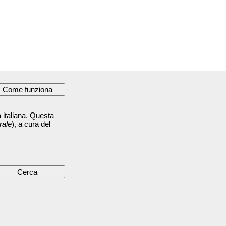
 italiana. Questa
rale
), a cura del