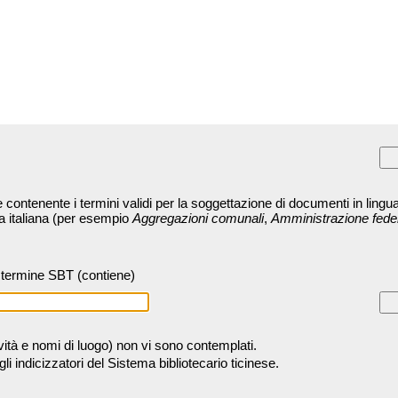
contenente i termini validi per la soggettazione di documenti in lingua
ra italiana (per esempio
Aggregazioni comunali
,
Amministrazione fede
termine SBT (contiene)
tività e nomi di luogo) non vi sono contemplati.
 indicizzatori del Sistema bibliotecario ticinese.