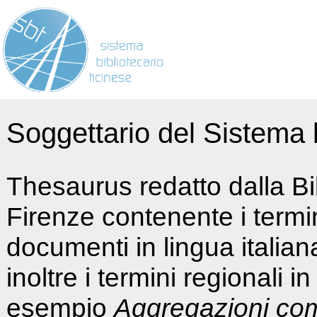
Soggettario del Sistema b
Thesaurus redatto dalla Bi
Firenze contenente i termin
documenti in lingua italia
inoltre i termini regionali i
esempio
Aggregazioni co