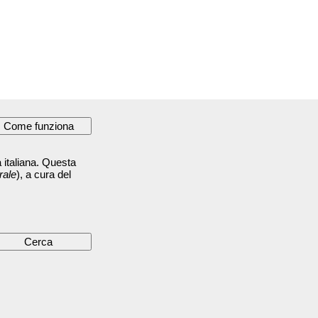
 italiana. Questa
rale
), a cura del