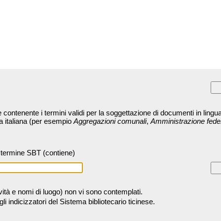
contenente i termini validi per la soggettazione di documenti in lingua
ra italiana (per esempio
Aggregazioni comunali
,
Amministrazione fede
termine SBT (contiene)
tività e nomi di luogo) non vi sono contemplati.
 indicizzatori del Sistema bibliotecario ticinese.