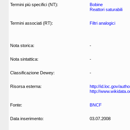
Termini più specifici (NT):
Bobine
Reattori saturabili
Termini associati (RT):
Filtri analogici
Nota storica:
-
Nota sintattica:
-
Classificazione Dewey:
-
Risorsa esterna:
http://id.loc.gov/aut
http://www.wikidata.o
Fonte:
BNCF
Data inserimento:
03.07.2008