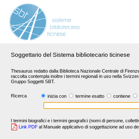
Soggettario del Sistema bibliotecario ticinese
Thesaurus redatto dalla Biblioteca Nazionale Centrale di Firenze 
raccolta contempla inoltre i termini regionali in uso nella Svizze
Gruppo Soggetti SBT.
Ricerca
inizia con
termine esatto
contiene
I termini biografici e i termini geografici (nomi di persone, collet
Link PDF
al Manuale applicativo di soggettazione ad uso degli