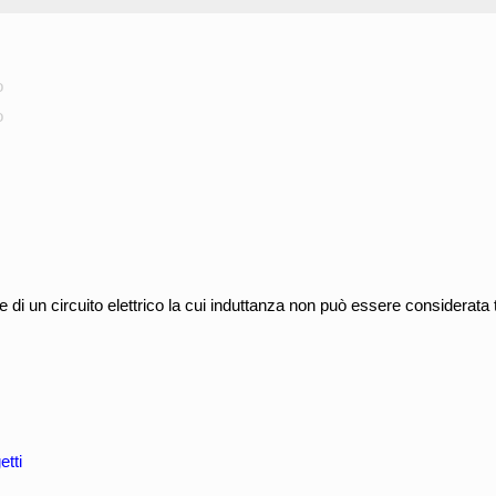
o
o
di un circuito elettrico la cui induttanza non può essere considerata 
tti