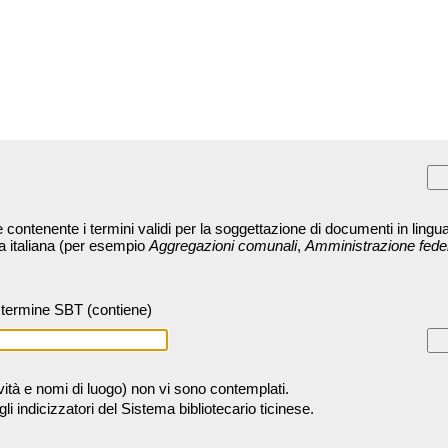
contenente i termini validi per la soggettazione di documenti in lingua
ra italiana (per esempio
Aggregazioni comunali
,
Amministrazione fede
termine SBT (contiene)
tività e nomi di luogo) non vi sono contemplati.
 indicizzatori del Sistema bibliotecario ticinese.