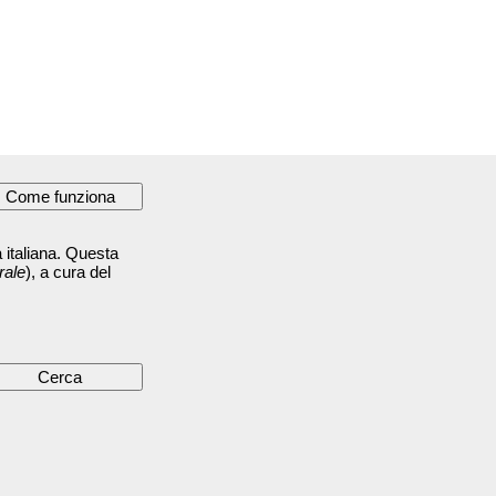
 italiana. Questa
rale
), a cura del