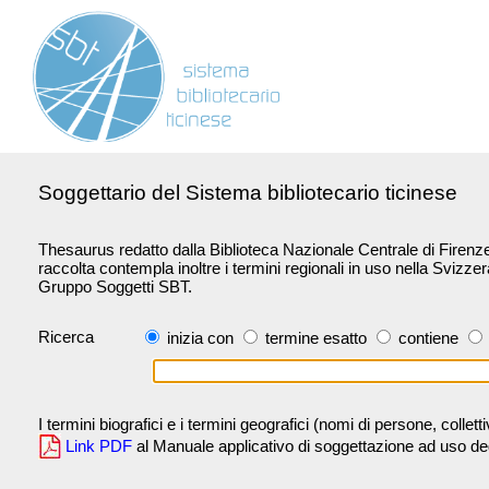
Soggettario del Sistema bibliotecario ticinese
Thesaurus redatto dalla Biblioteca Nazionale Centrale di Firenze 
raccolta contempla inoltre i termini regionali in uso nella Svizze
Gruppo Soggetti SBT.
Ricerca
inizia con
termine esatto
contiene
I termini biografici e i termini geografici (nomi di persone, collet
Link PDF
al Manuale applicativo di soggettazione ad uso degli