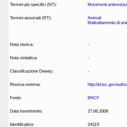
Termini più specifici (NT):
Movimenti antivivise
Termini associati (RT):
Animali
Maltrattamento di ani
Nota storica:
-
Nota sintattica:
-
Classificazione Dewey:
-
Risorsa esterna:
http://id.loc.gov/aut
Fonte:
BNCF
Data inserimento:
27.06.2008
Identificativo:
24319