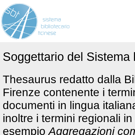
Soggettario del Sistema b
Thesaurus redatto dalla Bi
Firenze contenente i termin
documenti in lingua italia
inoltre i termini regionali i
esempio
Aggregazioni co