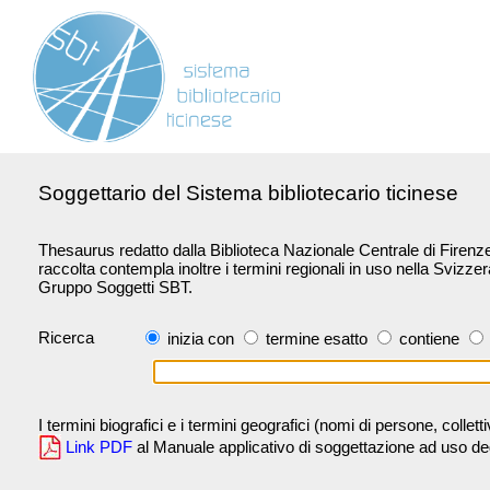
Soggettario del Sistema bibliotecario ticinese
Thesaurus redatto dalla Biblioteca Nazionale Centrale di Firenze 
raccolta contempla inoltre i termini regionali in uso nella Svizze
Gruppo Soggetti SBT.
Ricerca
inizia con
termine esatto
contiene
I termini biografici e i termini geografici (nomi di persone, collet
Link PDF
al Manuale applicativo di soggettazione ad uso degli