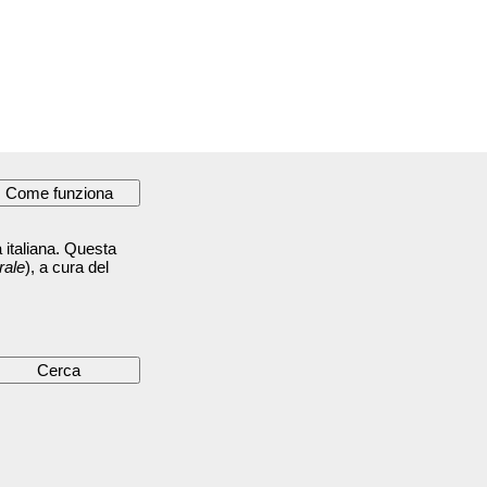
 italiana. Questa
rale
), a cura del