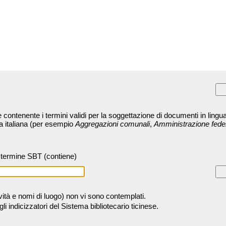
contenente i termini validi per la soggettazione di documenti in lingua
ra italiana (per esempio
Aggregazioni comunali
,
Amministrazione fede
termine SBT (contiene)
tività e nomi di luogo) non vi sono contemplati.
 indicizzatori del Sistema bibliotecario ticinese.