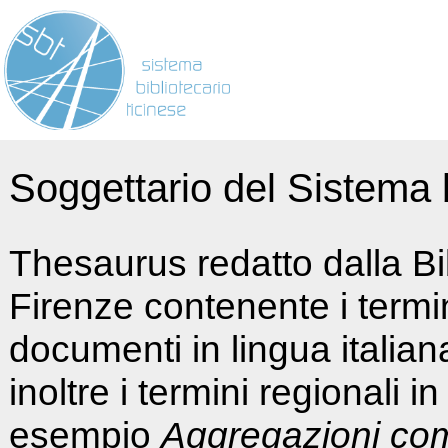
Soggettario del Sistema b
Thesaurus redatto dalla Bi
Firenze contenente i termin
documenti in lingua italia
inoltre i termini regionali i
esempio
Aggregazioni co