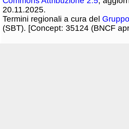
Commons Attribuzione 2.5
, aggior
20.11.2025.
Termini regionali a cura del
Gruppo
(SBT). [Concept: 35124 (BNCF apri