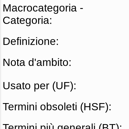
Macrocategoria -
Categoria:
Definizione:
Nota d'ambito:
Usato per (UF):
Termini obsoleti (HSF):
Termini più generali (BT):