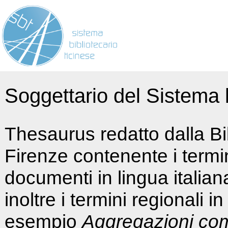
Soggettario del Sistema b
Thesaurus redatto dalla Bi
Firenze contenente i termin
documenti in lingua italia
inoltre i termini regionali i
esempio
Aggregazioni co