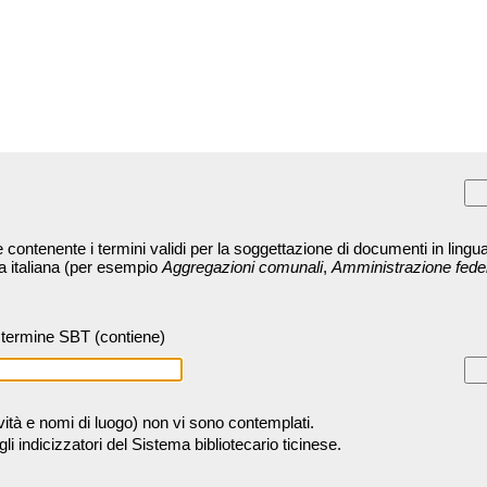
contenente i termini validi per la soggettazione di documenti in lingua
ra italiana (per esempio
Aggregazioni comunali
,
Amministrazione fede
termine SBT (contiene)
tività e nomi di luogo) non vi sono contemplati.
 indicizzatori del Sistema bibliotecario ticinese.