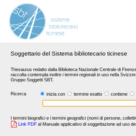
Soggettario del Sistema bibliotecario ticinese
Thesaurus redatto dalla Biblioteca Nazionale Centrale di Firenze 
raccolta contempla inoltre i termini regionali in uso nella Svizze
Gruppo Soggetti SBT.
Ricerca
inizia con
termine esatto
contiene
I termini biografici e i termini geografici (nomi di persone, collet
Link PDF
al Manuale applicativo di soggettazione ad uso degli