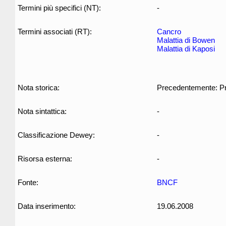
Termini più specifici (NT):
-
Termini associati (RT):
Cancro
Malattia di Bowen
Malattia di Kaposi
Nota storica:
Precedentemente: Pr
Nota sintattica:
-
Classificazione Dewey:
-
Risorsa esterna:
-
Fonte:
BNCF
Data inserimento:
19.06.2008