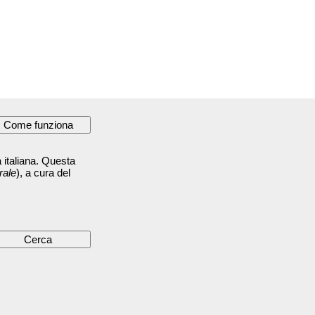
 italiana. Questa
rale
), a cura del