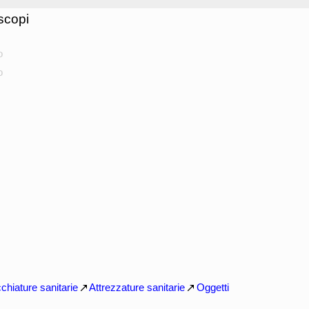
scopi
o
o
chiature sanitarie
Attrezzature sanitarie
Oggetti