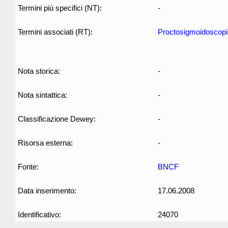
Termini più specifici (NT):
-
Termini associati (RT):
Proctosigmoidoscopi
Nota storica:
-
Nota sintattica:
-
Classificazione Dewey:
-
Risorsa esterna:
-
Fonte:
BNCF
Data inserimento:
17.06.2008
Identificativo:
24070