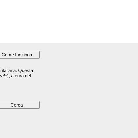
 italiana. Questa
rale
), a cura del