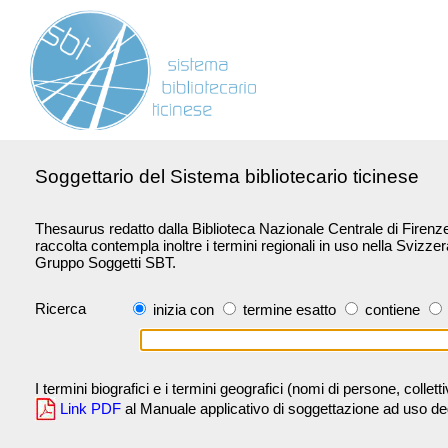
Soggettario del Sistema bibliotecario ticinese
Thesaurus redatto dalla Biblioteca Nazionale Centrale di Firenze 
raccolta contempla inoltre i termini regionali in uso nella Svizze
Gruppo Soggetti SBT.
Ricerca
inizia con
termine esatto
contiene
I termini biografici e i termini geografici (nomi di persone, collet
Link PDF
al Manuale applicativo di soggettazione ad uso degli