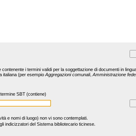
contenente i termini validi per la soggettazione di documenti in lingua
ra italiana (per esempio
Aggregazioni comunali
,
Amministrazione fede
termine SBT (contiene)
tività e nomi di luogo) non vi sono contemplati.
 indicizzatori del Sistema bibliotecario ticinese.