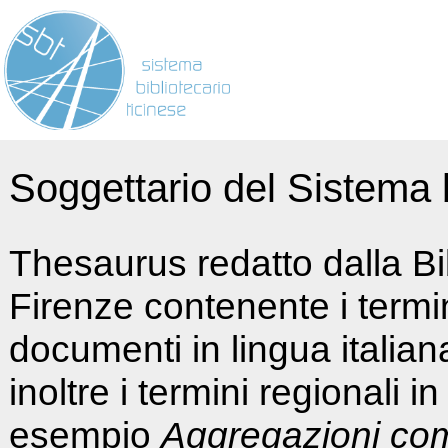
Soggettario del Sistema b
Thesaurus redatto dalla Bi
Firenze contenente i termin
documenti in lingua italia
inoltre i termini regionali i
esempio
Aggregazioni co