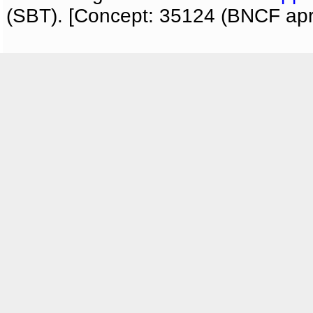
(SBT). [Concept: 35124 (BNCF apri