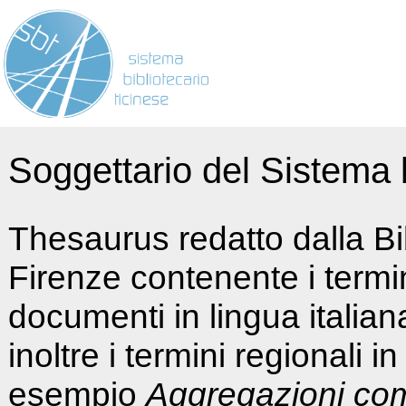
Soggettario del Sistema b
Thesaurus redatto dalla Bi
Firenze contenente i termin
documenti in lingua italia
inoltre i termini regionali i
esempio
Aggregazioni co