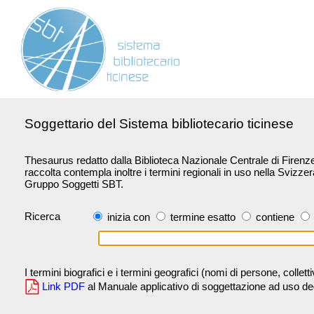
Soggettario del Sistema bibliotecario ticinese
Thesaurus redatto dalla Biblioteca Nazionale Centrale di Firenze 
raccolta contempla inoltre i termini regionali in uso nella Svizze
Gruppo Soggetti SBT.
Ricerca
inizia con
termine esatto
contiene
I termini biografici e i termini geografici (nomi di persone, collet
Link PDF
al Manuale applicativo di soggettazione ad uso degli