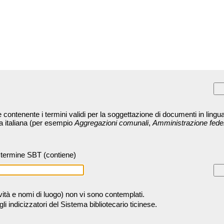
contenente i termini validi per la soggettazione di documenti in lingua
ra italiana (per esempio
Aggregazioni comunali
,
Amministrazione fede
termine SBT (contiene)
tività e nomi di luogo) non vi sono contemplati.
 indicizzatori del Sistema bibliotecario ticinese.