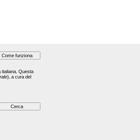
 italiana. Questa
rale
), a cura del