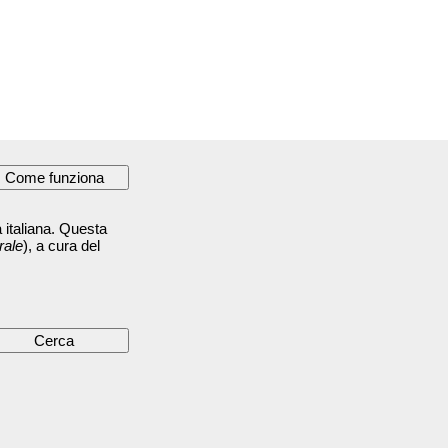
 italiana. Questa
rale
), a cura del