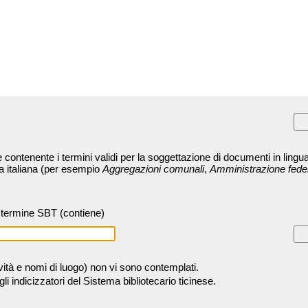
contenente i termini validi per la soggettazione di documenti in lingua
ra italiana (per esempio
Aggregazioni comunali
,
Amministrazione fede
termine SBT (contiene)
tività e nomi di luogo) non vi sono contemplati.
 indicizzatori del Sistema bibliotecario ticinese.