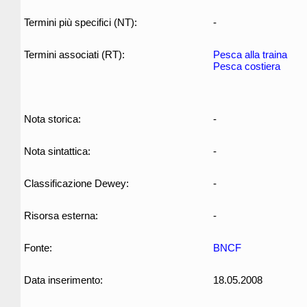
Termini più specifici (NT):
-
Termini associati (RT):
Pesca alla traina
Pesca costiera
Nota storica:
-
Nota sintattica:
-
Classificazione Dewey:
-
Risorsa esterna:
-
Fonte:
BNCF
Data inserimento:
18.05.2008