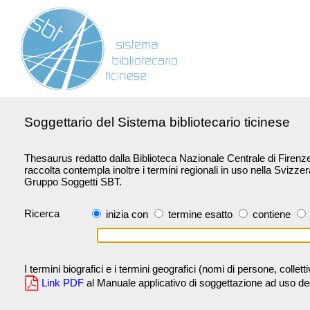
Soggettario del Sistema bibliotecario ticinese
Thesaurus redatto dalla Biblioteca Nazionale Centrale di Firenze 
raccolta contempla inoltre i termini regionali in uso nella Svizze
Gruppo Soggetti SBT.
Ricerca
inizia con
termine esatto
contiene
I termini biografici e i termini geografici (nomi di persone, collet
Link PDF
al Manuale applicativo di soggettazione ad uso degli