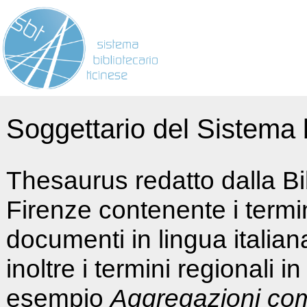
Soggettario del Sistema b
Thesaurus redatto dalla Bi
Firenze contenente i termin
documenti in lingua italia
inoltre i termini regionali i
esempio
Aggregazioni co