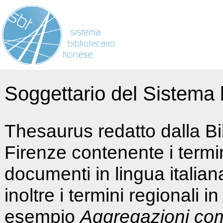
Soggettario del Sistema b
Thesaurus redatto dalla Bi
Firenze contenente i termin
documenti in lingua italia
inoltre i termini regionali i
esempio
Aggregazioni co