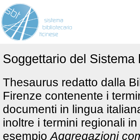
Soggettario del Sistema b
Thesaurus redatto dalla Bi
Firenze contenente i termin
documenti in lingua italia
inoltre i termini regionali i
esempio
Aggregazioni co