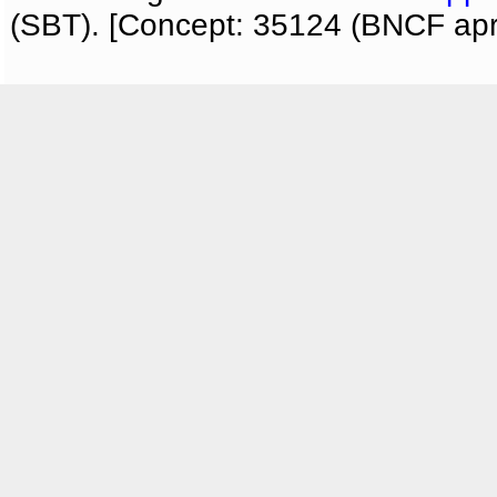
(SBT). [Concept: 35124 (BNCF apri