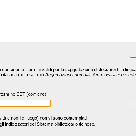
contenente i termini validi per la soggettazione di documenti in lingua
ra italiana (per esempio
Aggregazioni comunali
,
Amministrazione fede
termine SBT (contiene)
tività e nomi di luogo) non vi sono contemplati.
 indicizzatori del Sistema bibliotecario ticinese.