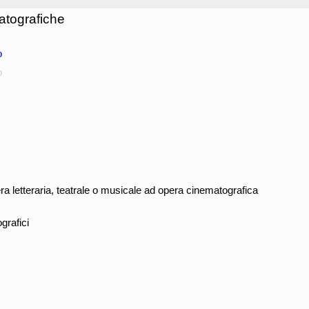
atografiche
o
o
ra letteraria, teatrale o musicale ad opera cinematografica
grafici