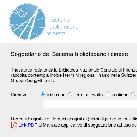
Soggettario del Sistema bibliotecario ticinese
Thesaurus redatto dalla Biblioteca Nazionale Centrale di Firenze 
raccolta contempla inoltre i termini regionali in uso nella Svizze
Gruppo Soggetti SBT.
Ricerca
inizia con
termine esatto
contiene
I termini biografici e i termini geografici (nomi di persone, collet
Link PDF
al Manuale applicativo di soggettazione ad uso degli