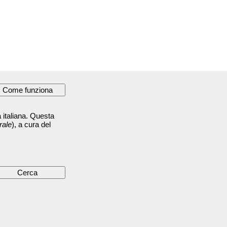
 italiana. Questa
rale
), a cura del