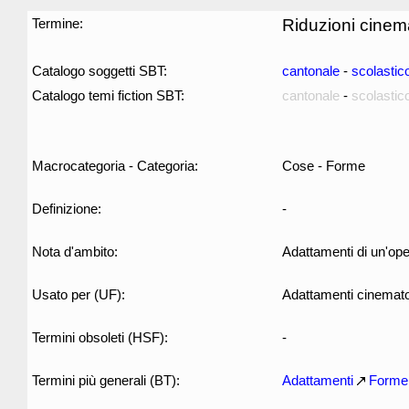
Termine:
Riduzioni cinem
Catalogo soggetti SBT:
cantonale
-
scolastic
Catalogo temi fiction SBT:
cantonale
-
scolastic
Macrocategoria - Categoria:
Cose - Forme
Definizione:
-
Nota d'ambito:
Adattamenti di un'ope
Usato per (UF):
Adattamenti cinemato
Termini obsoleti (HSF):
-
Termini più generali (BT):
Adattamenti
Forme