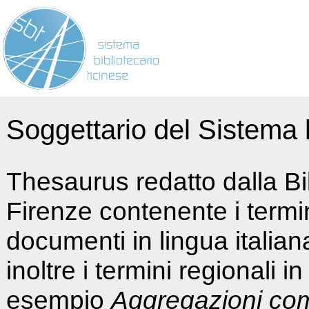
Soggettario del Sistema b
Thesaurus redatto dalla Bi
Firenze contenente i termin
documenti in lingua italia
inoltre i termini regionali i
esempio
Aggregazioni co