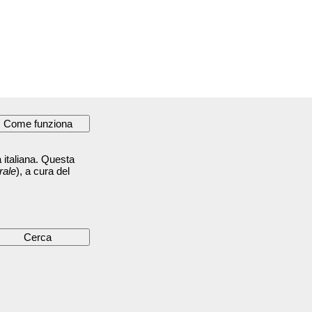
 italiana. Questa
rale
), a cura del