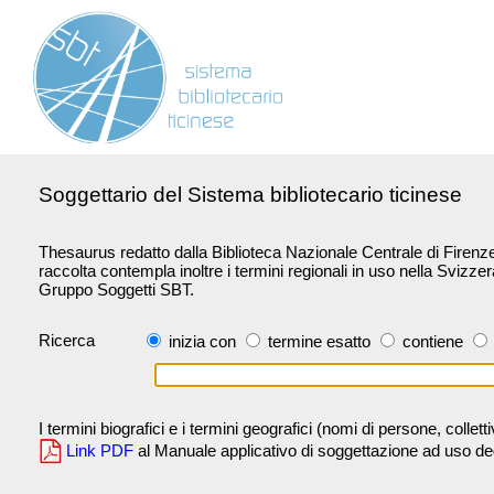
Soggettario del Sistema bibliotecario ticinese
Thesaurus redatto dalla Biblioteca Nazionale Centrale di Firenze 
raccolta contempla inoltre i termini regionali in uso nella Svizze
Gruppo Soggetti SBT.
Ricerca
inizia con
termine esatto
contiene
I termini biografici e i termini geografici (nomi di persone, collet
Link PDF
al Manuale applicativo di soggettazione ad uso degli