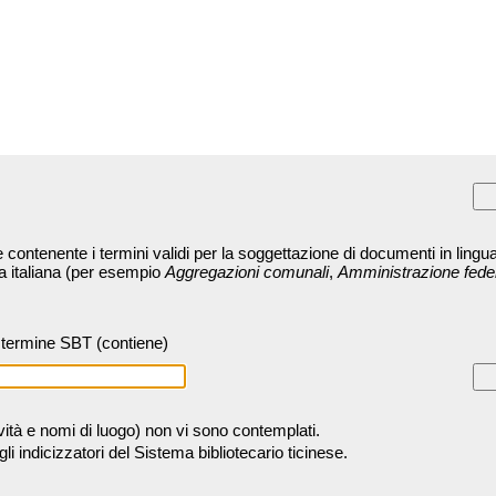
contenente i termini validi per la soggettazione di documenti in lingua
ra italiana (per esempio
Aggregazioni comunali
,
Amministrazione fede
termine SBT (contiene)
tività e nomi di luogo) non vi sono contemplati.
 indicizzatori del Sistema bibliotecario ticinese.