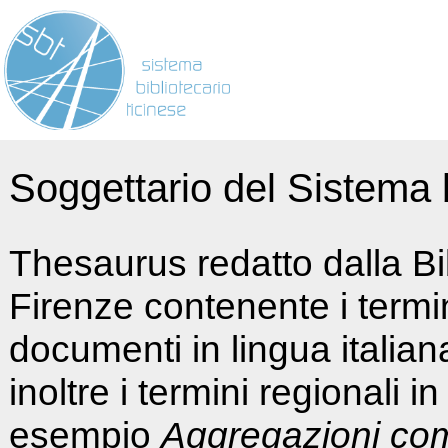
Soggettario del Sistema b
Thesaurus redatto dalla Bi
Firenze contenente i termin
documenti in lingua italia
inoltre i termini regionali i
esempio
Aggregazioni co