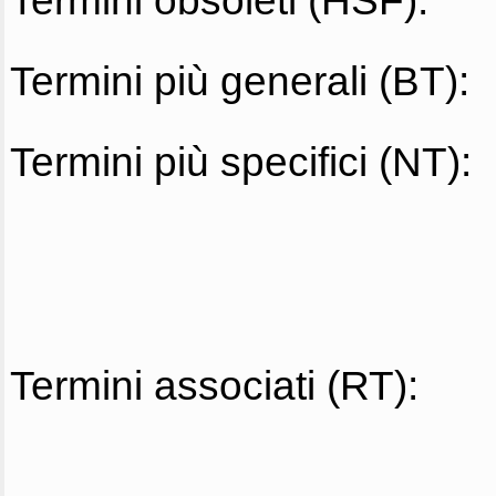
Termini obsoleti (HSF):
Termini più generali (BT):
Termini più specifici (NT):
Termini associati (RT):