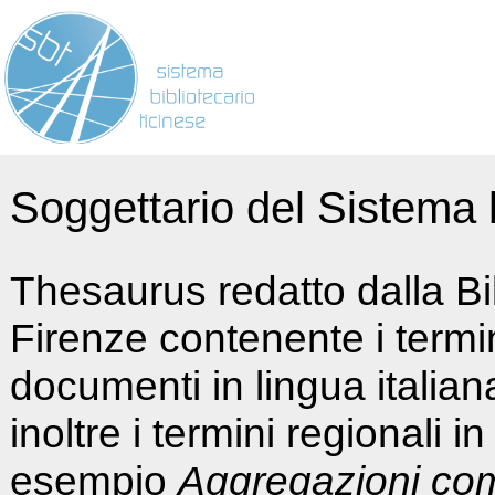
Soggettario del Sistema b
Thesaurus redatto dalla Bi
Firenze contenente i termin
documenti in lingua italia
inoltre i termini regionali i
esempio
Aggregazioni co