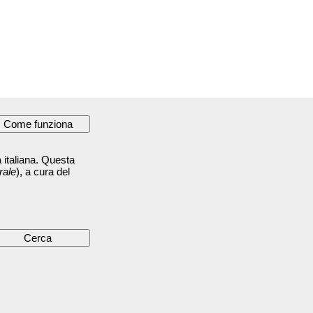
 italiana. Questa
rale
), a cura del