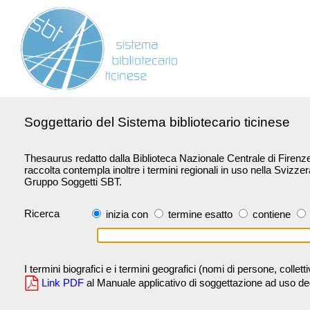
Soggettario del Sistema bibliotecario ticinese
Thesaurus redatto dalla Biblioteca Nazionale Centrale di Firenze 
raccolta contempla inoltre i termini regionali in uso nella Svizze
Gruppo Soggetti SBT.
Ricerca
inizia con
termine esatto
contiene
I termini biografici e i termini geografici (nomi di persone, collet
Link PDF
al Manuale applicativo di soggettazione ad uso degli