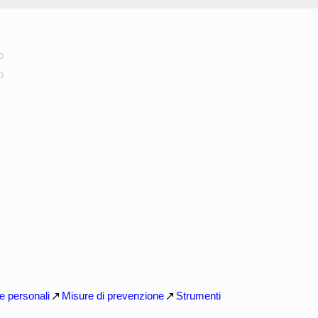
o
o
e personali
Misure di prevenzione
Strumenti