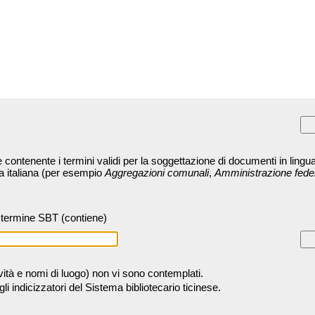
contenente i termini validi per la soggettazione di documenti in lingua
ra italiana (per esempio
Aggregazioni comunali
,
Amministrazione fede
termine SBT (contiene)
tività e nomi di luogo) non vi sono contemplati.
 indicizzatori del Sistema bibliotecario ticinese.