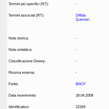
Termini più specifici (NT):
-
Termini associati (RT):
Diffida
Questori
Nota storica:
-
Nota sintattica:
-
Classificazione Dewey:
-
Risorsa esterna:
-
Fonte:
BNCF
Data inserimento:
28.04.2008
Identificativo:
22369